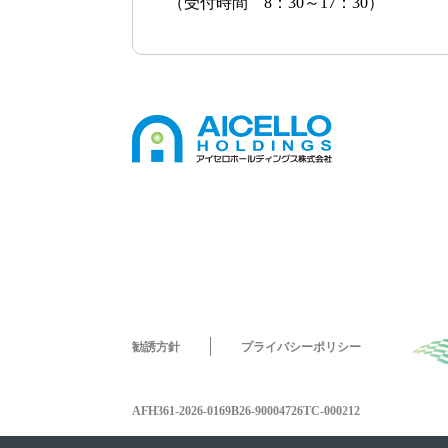
（受付時間 8：30～17：30）
勧誘方針
プライバシーポリシー
AFH361-2026-0169
B26-900047
26TC-000212