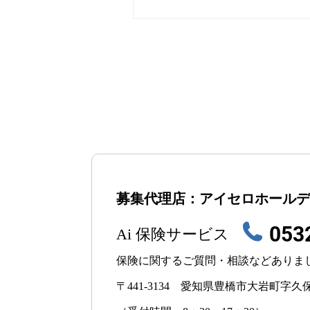
募集代理店：
アイセロホールデ
053
Ai 保険サービス
保険に関するご質問・相談などありま
〒441-3134
愛知県豊橋市大岩町字久保